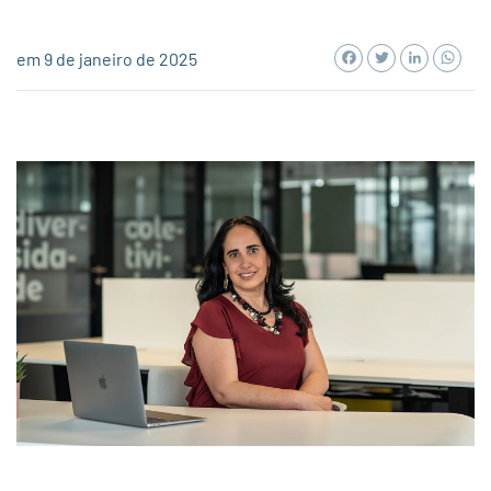
Facebook
Twitter
LinkedI
Wh
em 9 de janeiro de 2025