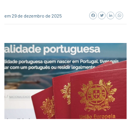
Facebook
Twitter
LinkedI
Wh
em 29 de dezembro de 2025