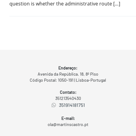
question is whether the administrative route […]
Endereço:
Avenida da República. 18, 8º Piso
Código Postal: 1050-191 | Lisboa-Portugal
Contato:
351213540430
351914181751
E-mail:
ola@martinscastro.pt