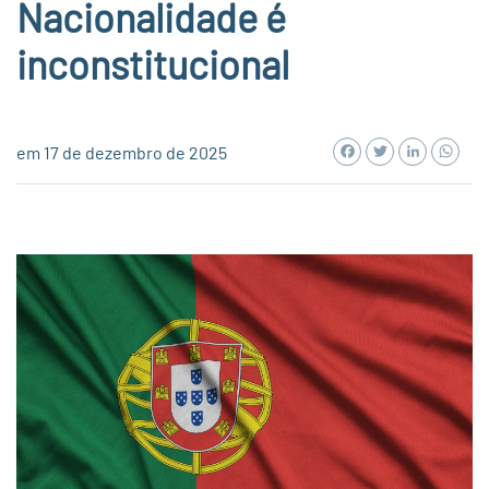
Nacionalidade é
inconstitucional
Facebook
Twitter
LinkedI
Wh
em 17 de dezembro de 2025