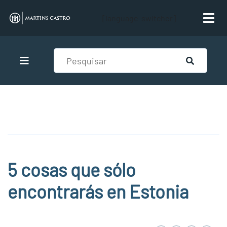
[language-switcher]
5 cosas que sólo
encontrarás en Estonia