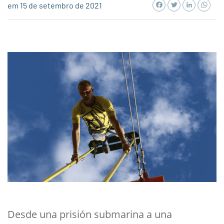
Facebook
Twitter
LinkedI
Wh
em 15 de setembro de 2021
Desde una prisión submarina a una