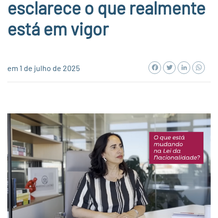
esclarece o que realmente
está em vigor
Facebook
Twitter
LinkedI
Wh
em 1 de julho de 2025