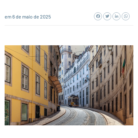
Facebook
Twitter
LinkedI
Wh
em 6 de maio de 2025