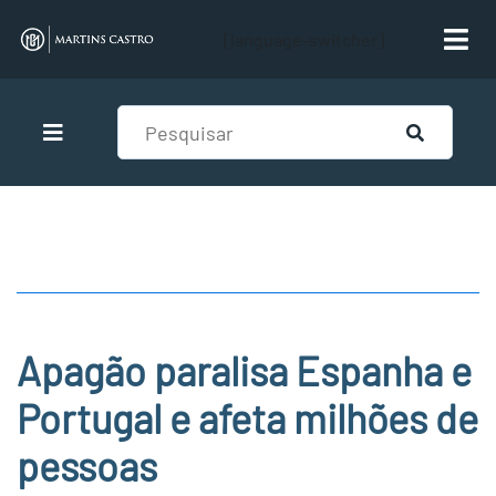
[language-switcher]
Apagão paralisa Espanha e
Portugal e afeta milhões de
pessoas