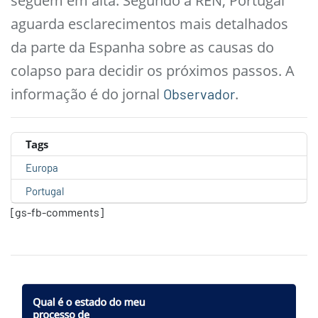
seguem em alta. Segundo a REN, Portugal
aguarda esclarecimentos mais detalhados
da parte da Espanha sobre as causas do
colapso para decidir os próximos passos. A
informação é do jornal
.
Observador
Tags
Europa
Portugal
[gs-fb-comments]