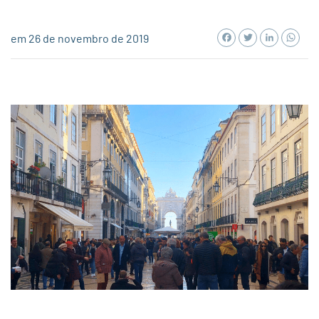
Facebook
Twitter
LinkedI
Wh
em 26 de novembro de 2019