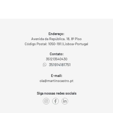
Endereço:
Avenida da República. 18, 8º Piso
Código Postal: 1050-191 | Lisboa-Portugal
Contato:
351213540430
351914181751
E-mail:
ola@martinscastro.pt
Siga nossas redes sociais