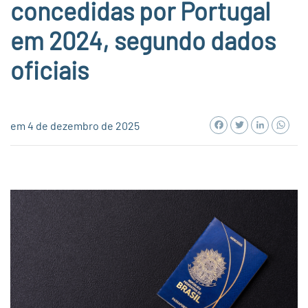
concedidas por Portugal
em 2024, segundo dados
oficiais
Facebook
Twitter
LinkedI
Wh
em 4 de dezembro de 2025