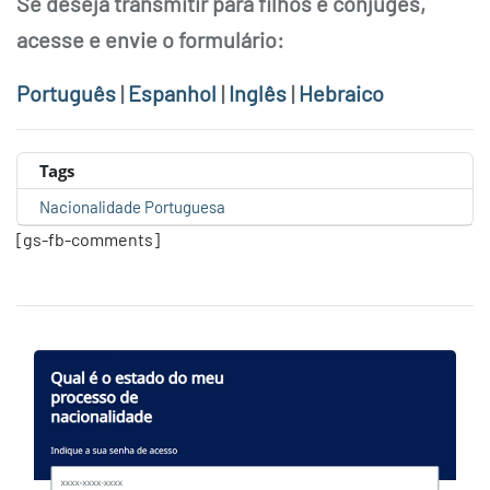
Se deseja transmitir para filhos e cônjuges,
acesse e envie o formulário:
Português
|
Espanhol
|
Inglês
|
Hebraico
Tags
Nacionalidade Portuguesa
[gs-fb-comments]