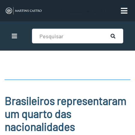
[language-switcher]
Brasileiros representaram
um quarto das
nacionalidades