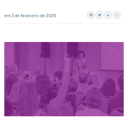
Facebook
Twitter
LinkedI
Wh
em 3 de fevereiro de 2026