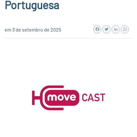
Portuguesa
Facebook
Twitter
LinkedI
Wh
em 3 de setembro de 2025