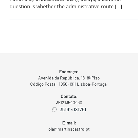
question is whether the administrative route […]
Endereço:
Avenida da República. 18, 8º Piso
Código Postal: 1050-191 | Lisboa-Portugal
Contato:
351213540430
351914181751
E-mail:
ola@martinscastro.pt