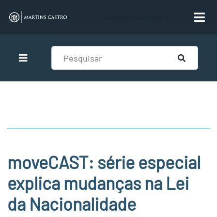
[language-switcher]
moveCAST: série especial
explica mudanças na Lei
da Nacionalidade