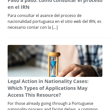
Paso a paso: cómo consultar el proceso
en el IRN
Para consultar el avance del proceso de
nacionalidad portuguesa en el sitio web del IRN, es
necesario contar con la […]
Legal Action in Nationality Cases:
Which Types of Applications May
Access This Resource?
For those already going through a Portuguese
nationality process and facing delays, a common