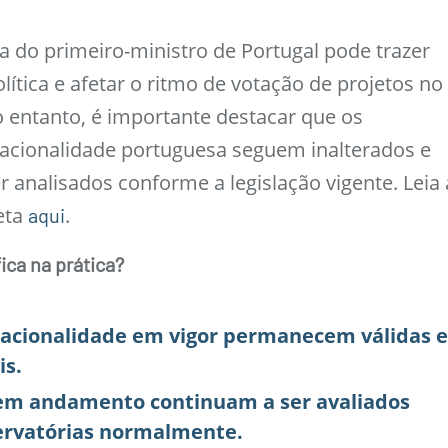
a do primeiro-ministro de Portugal pode trazer
olítica e afetar o ritmo de votação de projetos no
 entanto, é importante destacar que os
acionalidade portuguesa seguem inalterados e
 analisados conforme a legislação vigente. Leia 
eta
.
aqui
ica na prática?
 nacionalidade em vigor permanecem válidas 
is.
em andamento continuam a ser avaliados
ervatórias normalmente.