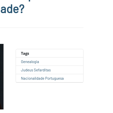
dade?
Tags
Genealogia
Judeus Sefarditas
Nacionalidade Portuguesa