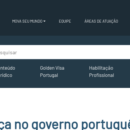
MOVA SEU MUNDO
EQUIPE
ÁREAS DE ATUAÇÃO
nteúdo
Golden Visa
Habilitação
rídico
Portugal
Profissional
a no governo portugu