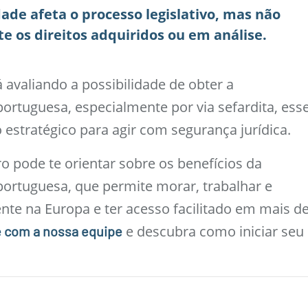
dade afeta o processo legislativo, mas não
 os direitos adquiridos ou em análise.
 avaliando a possibilidade de obter a
ortuguesa, especialmente por via sefardita, ess
stratégico para agir com segurança jurídica.
o pode te orientar sobre os benefícios da
portuguesa, que permite morar, trabalhar e
ente na Europa e ter acesso facilitado em mais d
e descubra como iniciar seu
e com a nossa equipe