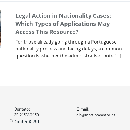
Legal Action in Nationality Cases:
Which Types of Applications May
Access This Resource?
For those already going through a Portuguese
nationality process and facing delays, a common
question is whether the administrative route […]
Contato:
E-mail:
351213540430
ola@martinscastro.pt
351914181751