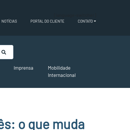
[language-switcher]
NOTÍCIAS
PORTAL DO CLIENTE
CONTATO
Imprensa
Mobilidade
Internacional
ês: o que muda