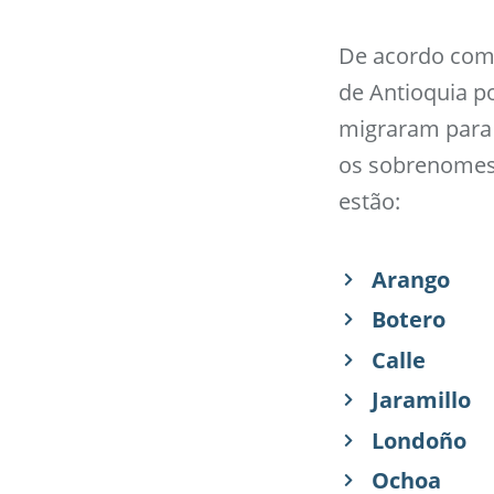
De acordo com 
de Antioquia po
migraram para 
os sobrenomes
estão:
Arango
Botero
Calle
Jaramillo
Londoño
Ochoa