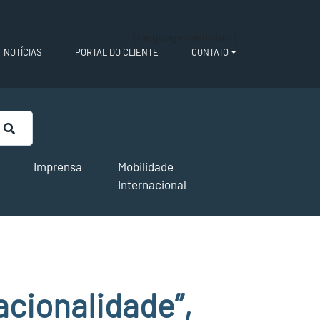
[language-switcher]
NOTÍCIAS
PORTAL DO CLIENTE
CONTATO
Imprensa
Mobilidade
Internacional
nacionalidade”,