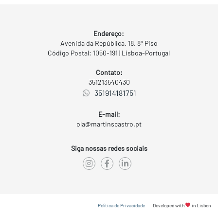
Endereço:
Avenida da República. 18, 8º Piso
Código Postal: 1050-191 | Lisboa-Portugal
Contato:
351213540430
351914181751
E-mail:
ola@martinscastro.pt
Siga nossas redes sociais
Política de Privacidade
Developed with
in Lisbon