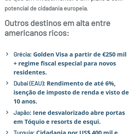
.
potencial de cidadania europeia
Outros destinos em alta entre
americanos ricos:
: Golden Visa a partir de €250 mil
Grécia
+ regime fiscal especial para novos
residentes.
: Rendimento de até 6%,
Dubai (EAU)
isenção de imposto de renda e visto de
10 anos.
: Iene desvalorizado abre portas
Japão
em Tóquio e resorts de esqui.
: Cidadania por US$ 400 mil e
Turquia