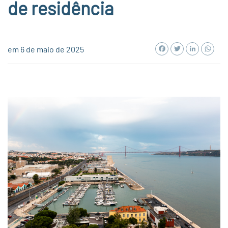
de residência
Facebook
Twitter
LinkedI
Wh
em 6 de maio de 2025