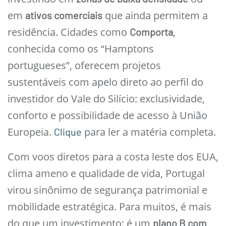
em
que ainda permitem a
ativos comerciais
residência. Cidades como
,
Comporta
conhecida como os “Hamptons
portugueses”, oferecem projetos
sustentáveis com apelo direto ao perfil do
investidor do Vale do Silício: exclusividade,
conforto e possibilidade de acesso à União
Europeia.
para ler a matéria completa.
Clique
Com voos diretos para a costa leste dos EUA,
clima ameno e qualidade de vida, Portugal
virou sinônimo de segurança patrimonial e
mobilidade estratégica. Para muitos, é mais
do que um investimento: é um
plano B com