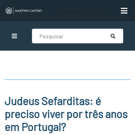
[language-switcher]
Judeus Sefarditas: é
preciso viver por três anos
em Portugal?