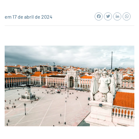
Facebook
Twitter
LinkedI
Wh
em 17 de abril de 2024