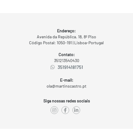
Endereço:
Avenida da República. 18, 8º Piso
Código Postal: 1050-191 | Lisboa-Portugal
Contato:
351213540430
351914181751
E-mail:
ola@martinscastro.pt
Siga nossas redes sociais