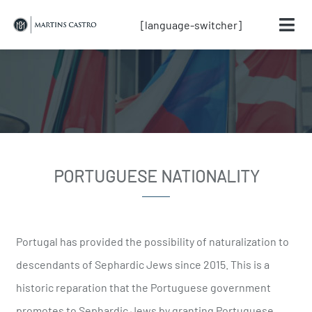
[language-switcher]
PORTUGUESE NATIONALITY
Portugal has provided the possibility of naturalization to
descendants of Sephardic Jews since 2015. This is a
historic reparation that the Portuguese government
promotes to Sephardic Jews by granting Portuguese