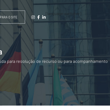
[language-switcher]
PARA O SITE
a
 ajuda para resolução de recurso ou para acompanhamento