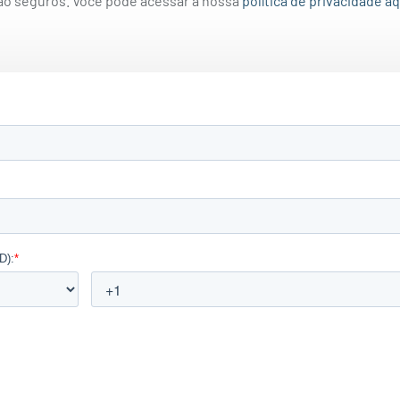
ão seguros. Você pode acessar a nossa
política de privacidade aq