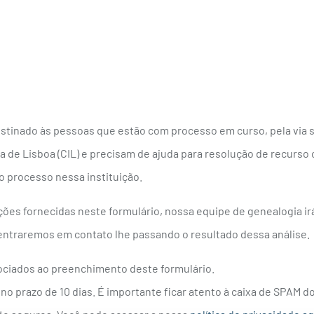
estinado às pessoas que estão com processo em curso, pela via s
a de Lisboa (CIL) e precisam de ajuda para resolução de recurso 
processo nessa instituição.
ções fornecidas neste formulário, nossa equipe de genealogia irá
entraremos em contato lhe passando o resultado dessa análise.
ociados ao preenchimento deste formulário.
o prazo de 10 dias. É importante ficar atento à caixa de SPAM do