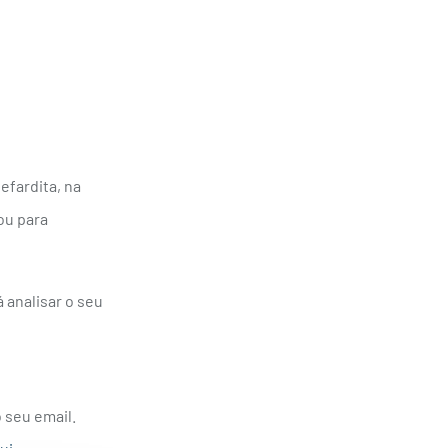
efardita, na
ou para
 analisar o seu
 seu email.