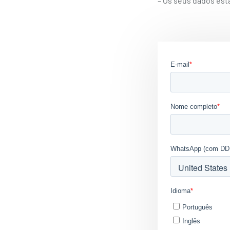
– Os seus dados est