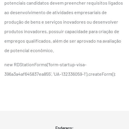
potenciais candidatos devem preencher requisitos ligados
ao desenvolvimento de atividades empresariais de
produção de bens e serviços inovadores ou desenvolver
produtos inovadores, possuir capacidade para criação de
empregos qualificados, além de ser aprovado na avaliação
de potencial econômico.
new RDStationForms(‘form-startup-visa-
396a3a4af645837ea855’, ‘UA-132336059-1’).createForm();
Endereço: