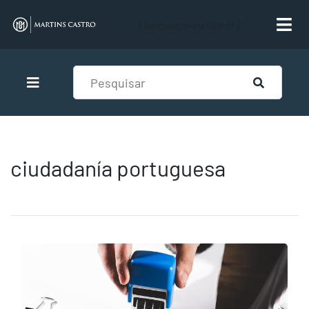
[language-switcher]
ciudadanía portuguesa