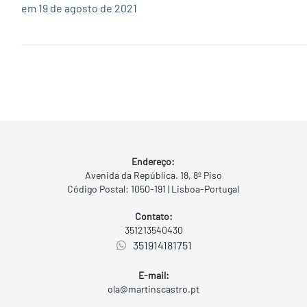
em 19 de agosto de 2021
Endereço:
Avenida da República. 18, 8º Piso
Código Postal: 1050-191 | Lisboa-Portugal
Contato:
351213540430
351914181751
E-mail:
ola@martinscastro.pt