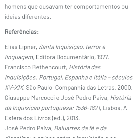
homens que ousavam ter comportamentos ou
ideias diferentes.
Referências:
Elias Lipner,
Santa Inquisição, terror e
linguagem
, Editora Documentário, 1977.
Francisco Bethencourt,
História das
Inquisições: Portugal, Espanha e Itália – séculos
XV-XIX
, São Paulo, Companhia das Letras, 2000.
Giuseppe Marcocci e José Pedro Paiva,
História
da Inquisição portuguesa: 1536-1821
, Lisboa, A
Esfera dos Livros (ed.), 2013.
José Pedro Paiva,
Baluartes da fé e da