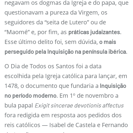
negavam os dogmas da Igreja e do papa, que
questionavam a pureza da Virgem, os
seguidores da “seita de Lutero” ou de
“Maomé” e, por fim, as
.
práticas judaizantes
Esse último delito foi, sem dúvida,
o mais
.
perseguido pela Inquisição na península ibérica
O Dia de Todos os Santos foi a data
escolhida pela Igreja católica para lançar, em
1478, o documento que fundaria a
Inquisição
. Em 1º de novembro a
no período moderno
bula papal
Exigit sincerae devotionis affectus
fora redigida em resposta aos pedidos dos
reis católicos — Isabel de Castela e Fernando