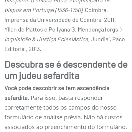
discplina: o enlace entre a Inquisição e os
bispos em Portugal (1536-1750)
, Coimbra,
Imprensa da Universidade de Coimbra, 2011.
Yllan de Mattos e Pollyana G. Mendonça (orgs.),
Inquisição & Justiça Eclesiástica
, Jundiaí, Paco
Editorial, 2013.
Descubra se é descendente de
um judeu sefardita
Você pode descobrir se tem ascendência
Para isso, basta responder
sefardita.
corretamente todos os campos do nosso
formulário de análise prévia. Não há custos
associados ao preenchimento do formulário.