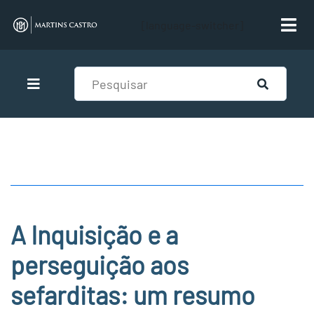
[language-switcher]
A Inquisição e a
perseguição aos
sefarditas: um resumo