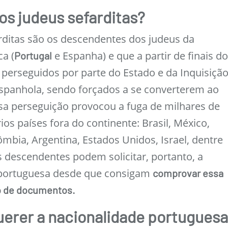
os judeus sefarditas?
rditas são os descendentes dos judeus da
ca (
e Espanha) e que a partir de finais d
Portugal
 perseguidos por parte do Estado e da Inquisiçã
spanhola, sendo forçados a se converterem ao
ssa perseguição provocou a fuga de milhares de
ios países fora do continente: Brasil, México,
mbia, Argentina, Estados Unidos, Israel, dentre
s descendentes podem solicitar, portanto, a
 portuguesa desde que consigam
comprovar essa
o de documentos.
erer a nacionalidade portugues