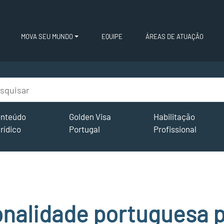
MOVA SEU MUNDO
EQUIPE
ÁREAS DE ATUAÇÃO
nteúdo
Golden Visa
Habilitação
rídico
Portugal
Profissional
onalidade portuguesa p