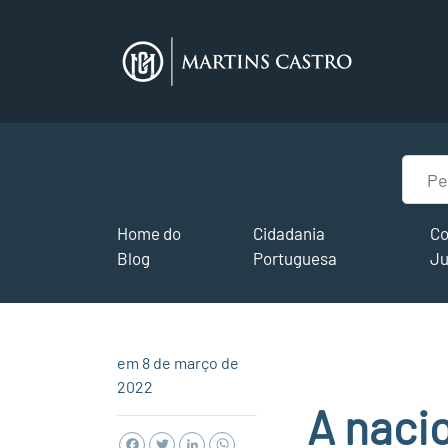
Home do
Cidadania
Co
Blog
Portuguesa
Ju
em 8 de março de
2022
A naci
Facebook
Twitter
LinkedIn
WhatsApp