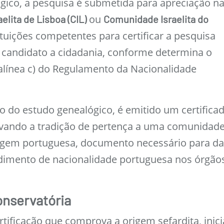
gico, a pesquisa é submetida para apreciação n
ou
lita de Lisboa (CIL)
Comunidade Israelita do
tituições competentes para certificar a pesquisa
 candidato a cidadania, conforme determina o
, alínea c) do Regulamento da Nacionalidade
o do estudo genealógico, é emitido um certifica
ovando a tradição de pertença a uma comunidad
rigem portuguesa, documento necessário para da
edimento de nacionalidade portuguesa nos órgão
onservatória
tificação que comprova a origem sefardita, inici