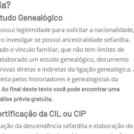
ia?
studo Genealógico
ossui legitimidade para solicitar a nacionalidade
o investigar se possui ancestralidade sefardita.
do o vínculo familiar, que não tem limites de
 elaborado um estudo genealógico, documento
ovas diretas e indiretas da ligação genealógica.
feita pelos historiadores e genealogistas da
.
Ao final deste texto você pode encontrar uma
álise prévia gratuita.
ertificação da CIL ou CIP
icação da descendência sefardita e elaboração do