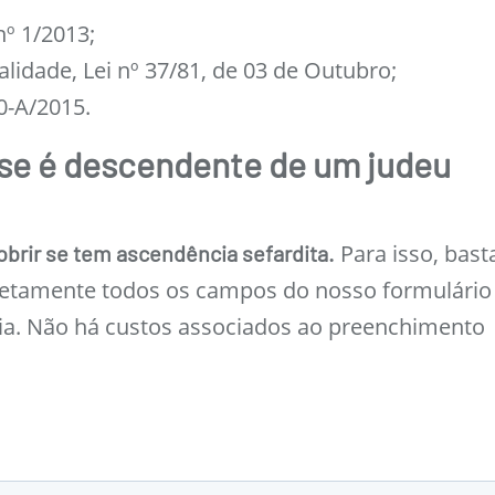
nº 1/2013;
alidade, Lei nº 37/81, de 03 de Outubro;
0-A/2015.
se é descendente de um judeu
Para isso, bast
brir se tem ascendência sefardita.
retamente todos os campos do nosso formulário
via. Não há custos associados ao preenchimento