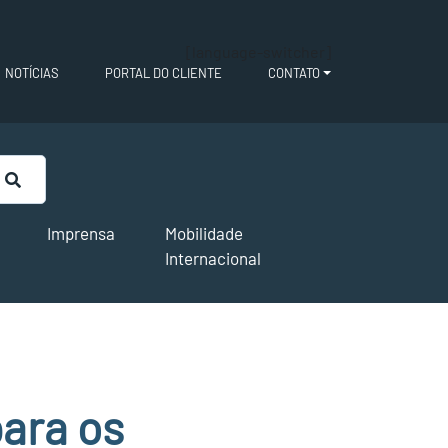
[language-switcher]
NOTÍCIAS
PORTAL DO CLIENTE
CONTATO
Imprensa
Mobilidade
Internacional
ara os