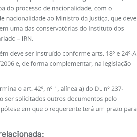
apa do processo de nacionalidade, com o
e nacionalidade ao Ministro da Justiça, que deve
em uma das conservatórias do Instituto dos
riado – IRN.
m deve ser instruído conforme arts. 18º e 24º-A
/2006 e, de forma complementar, na legislação
ina o art. 42º, nº 1, alínea a) do DL nº 237-
o ser solicitados outros documentos pelo
ipótese em que o requerente terá um prazo para
relacionada: