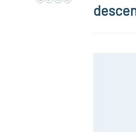
descen