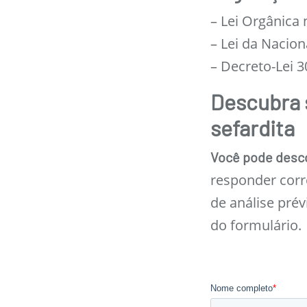
– Lei Orgânica 
– Lei da Nacion
– Decreto-Lei 3
Descubra 
sefardita
Você pode desco
responder cor
de análise pré
do formulário.