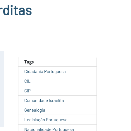
rditas
Tags
Cidadania Portuguesa
CIL
CIP
Comunidade Israelita
Genealogia
Legislação Portuguesa
Nacionalidade Portuguesa