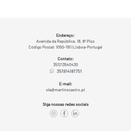
Endereço:
Avenida da República. 18, 8º Piso
Código Postal: 1050-191 | Lisboa-Portugal
Contato:
351213540430
351914181751
E-mail:
ola@martinscastro.pt
Siga nossas redes sociais