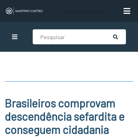
[language-switcher]
Brasileiros comprovam
descendência sefardita e
conseguem cidadania