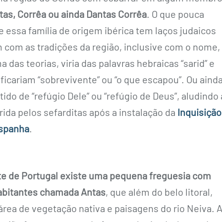
tas, Corrêa ou ainda Dantas Corrêa
. O que pouca
 essa família de origem ibérica tem laços judaicos
 com as tradições da região, inclusive com o nome,
das teorias, viria das palavras hebraicas “sarid” e
nificariam “sobrevivente” ou “o que escapou”. Ou aind
ntido de “refúgio Dele” ou “refúgio de Deus”, aludindo 
ida pelos sefarditas após a instalação da
Inquisição
Espanha
.
e de Portugal existe uma pequena freguesia com
habitantes chamada Antas
, que além do belo litoral,
rea de vegetação nativa e paisagens do rio Neiva. 