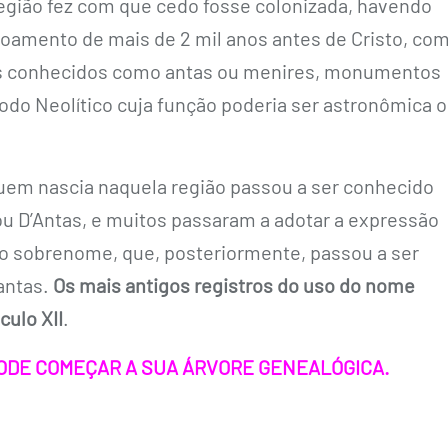
egião fez com que cedo fosse colonizada, havendo
voamento de mais de 2 mil anos antes de Cristo, co
s conhecidos como antas ou menires, monumentos
odo Neolítico cuja função poderia ser astronômica 
em nascia naquela região passou a ser conhecido
u D’Antas, e muitos passaram a adotar a expressão
 sobrenome, que, posteriormente, passou a ser
antas.
Os mais antigos registros do uso do nome
ulo XII
.
ODE COMEÇAR A SUA ÁRVORE GENEALÓGICA.