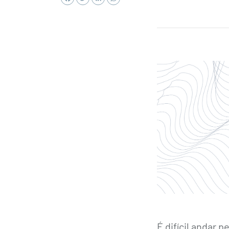
É difícil andar