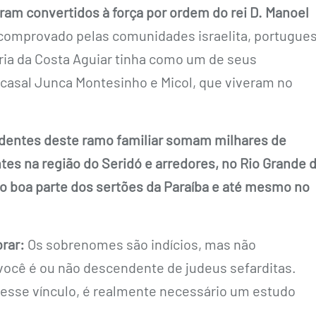
ram convertidos à força por ordem do rei D. Manoel
á comprovado pelas comunidades israelita, portugue
ria da Costa Aguiar tinha como um de seus
casal Junca Montesinho e Micol, que viveram no
dentes deste ramo familiar somam milhares de
tes na região do Seridó e arredores, no Rio Grande 
 boa parte dos sertões da Paraíba e até mesmo no
rar:
Os sobrenomes são indícios, mas não
ocê é ou não descendente de judeus sefarditas.
esse vínculo, é realmente necessário um estudo