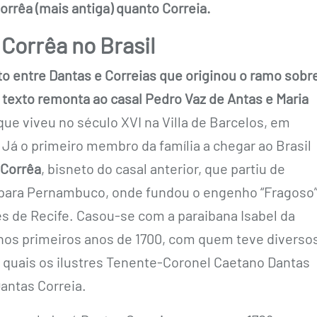
rrêa (mais antiga) quanto Correia.
Corrêa no Brasil
o entre Dantas e Correias que originou o ramo sobr
e texto remonta ao casal Pedro Vaz de Antas e Maria
ue viveu no século XVI na Villa de Barcelos, em
 Já o primeiro membro da família a chegar ao Brasil
 Corrêa
, bisneto do casal anterior, que partiu de
 para Pernambuco, onde fundou o engenho “Fragoso”
s de Recife. Casou-se com a paraibana Isabel da
nos primeiros anos de 1700, com quem teve diverso
s quais os ilustres Tenente-Coronel Caetano Dantas
antas Correia.