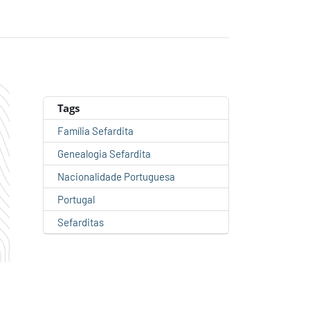
Tags
Família Sefardita
Genealogia Sefardita
Nacionalidade Portuguesa
Portugal
Sefarditas
o