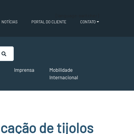
[language-switcher]
NOTÍCIAS
PORTAL DO CLIENTE
CONTATO
Imprensa
Mobilidade
Internacional
icação de tijolos