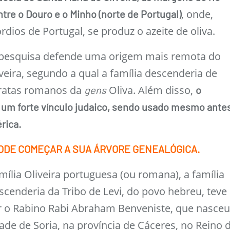
, onde,
ntre o Douro e o Minho (norte de Portugal)
dios de Portugal, se produz o azeite de oliva.
 pesquisa defende uma origem mais remota do
eira, segundo a qual a família descenderia de
cratas romanos da
Oliva. Além disso,
gens
o
um forte vínculo judaico, sendo usado mesmo ante
érica.
ODE COMEÇAR A SUA ÁRVORE GENEALÓGICA.
mília Oliveira portuguesa (ou romana), a família
scenderia da Tribo de Levi, do povo hebreu, teve
 o Rabino Rabi Abraham Benveniste, que nasce
ade de Soria, na província de Cáceres, no Reino 