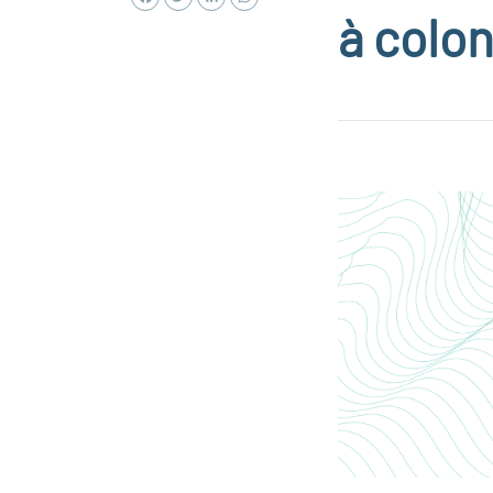
à colo