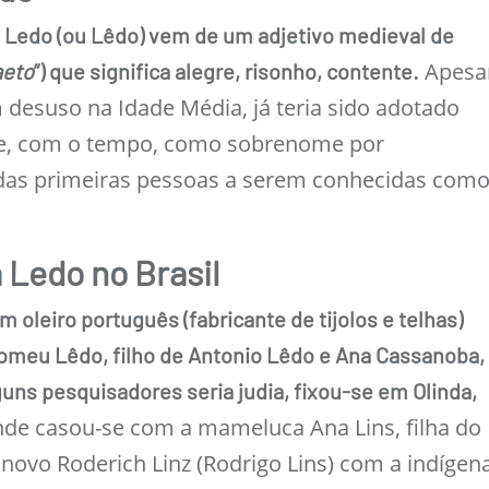
Ledo (ou Lêdo) vem de um adjetivo medieval de
Apesa
aeto
”) que significa alegre, risonho, contente.
 desuso na Idade Média, já teria sido adotado
e, com o tempo, como sobrenome por
das primeiras pessoas a serem conhecidas com
a Ledo no Brasil
m oleiro português (fabricante de tijolos e telhas)
meu Lêdo, filho de Antonio Lêdo e Ana Cassanoba,
uns pesquisadores seria judia, fixou-se em Olinda,
de casou-se com a mameluca Ana Lins, filha do
 novo Roderich Linz (Rodrigo Lins) com a indígen