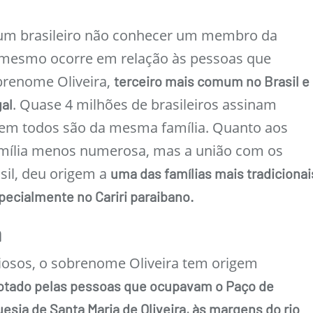
 um brasileiro não conhecer um membro da
 o mesmo ocorre em relação às pessoas que
brenome Oliveira,
terceiro mais comum no Brasil e
. Quase 4 milhões de brasileiros assinam
al
nem todos são da mesma família. Quanto aos
amília menos numerosa, mas a união com os
asil, deu origem a
uma das famílias mais tradicionai
pecialmente no Cariri paraibano.
a
osos, o sobrenome Oliveira tem origem
otado pelas pessoas que ocupavam o Paço de
guesia de Santa Maria de Oliveira, às margens do rio