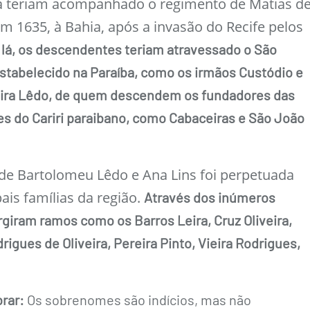
a teriam acompanhado o regimento de Matias d
m 1635, à Bahia, após a invasão do Recife pelos
 lá, os descendentes teriam atravessado o São
estabelecido na Paraíba, como os irmãos Custódio e
eira Lêdo, de quem descendem os fundadores das
es do Cariri paraibano, como Cabaceiras e São João
de Bartolomeu Lêdo e Ana Lins foi perpetuada
pais famílias da região.
Através dos inúmeros
giram ramos como os Barros Leira, Cruz Oliveira,
drigues de Oliveira, Pereira Pinto, Vieira Rodrigues,
rar:
Os sobrenomes são indícios, mas não