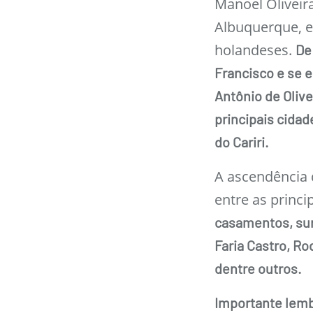
Manoel Oliveir
Albuquerque, e
holandeses.
De
Francisco e se 
Antônio de Oliv
principais cidad
do Cariri.
A ascendência 
entre as princi
casamentos, sur
Faria Castro, Ro
dentre outros.
Importante lemb