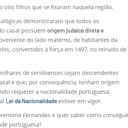
o oito filhos que se fixaram naquela região.
ealógicas demonstraram que todos os
do casal possuem
origem judaica direta e
roveniente do lado materno, de habitantes da
elos, convertidos à força em 1497, no reinado de
milhares de seridoenses sejam descendentes
casal e que, por consequência, tenham origem
endo requerer a nacionalidade portuguesa,
al
estiver em vigor.
Lei da Nacionalidade
brenome Fernandes e quer saber como consegui
ade portuguesa?