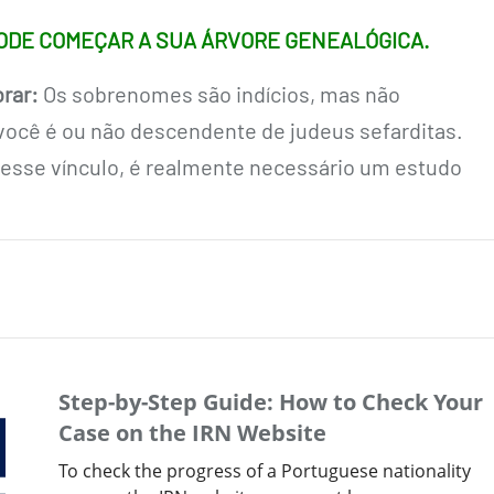
ODE COMEÇAR A SUA ÁRVORE GENEALÓGICA.
rar:
Os sobrenomes são indícios, mas não
ocê é ou não descendente de judeus sefarditas.
esse vínculo, é realmente necessário um estudo
Step-by-Step Guide: How to Check Your
Case on the IRN Website
To check the progress of a Portuguese nationality