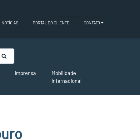
[language-switcher]
NOTÍCIAS
PORTAL DO CLIENTE
CONTATO
Imprensa
Mobilidade
Internacional
ouro