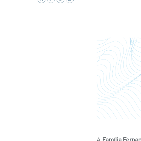
A
Família Ferna