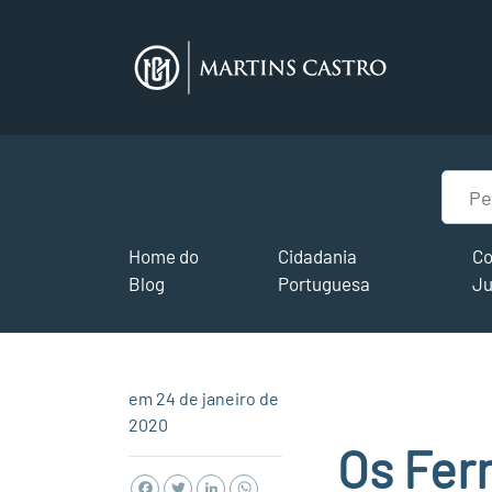
Home do
Cidadania
Co
Blog
Portuguesa
Ju
em 24 de janeiro de
2020
Os Fer
Facebook
Twitter
LinkedIn
WhatsApp