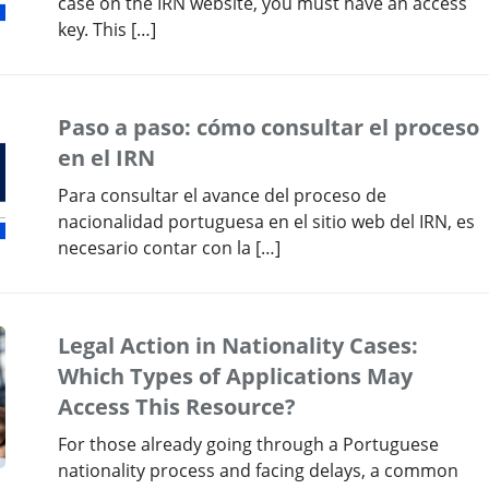
case on the IRN website, you must have an access
key. This […]
Paso a paso: cómo consultar el proceso
en el IRN
Para consultar el avance del proceso de
nacionalidad portuguesa en el sitio web del IRN, es
necesario contar con la […]
Legal Action in Nationality Cases:
Which Types of Applications May
Access This Resource?
For those already going through a Portuguese
nationality process and facing delays, a common