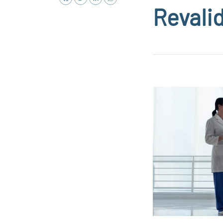
Revali