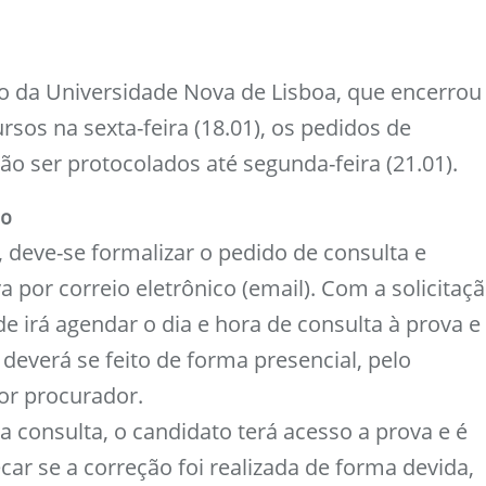
 da Universidade Nova de Lisboa, que encerrou
rsos na sexta-feira (18.01), os pedidos de
o ser protocolados até segunda-feira (21.01).
so
 deve-se formalizar o pedido de consulta e
a por correio eletrônico (email). Com a solicitaç
ade irá agendar o dia e hora de consulta à prova e
 deverá se feito de forma presencial, pelo
or procurador.
consulta, o candidato terá acesso a prova e é
ar se a correção foi realizada de forma devida,