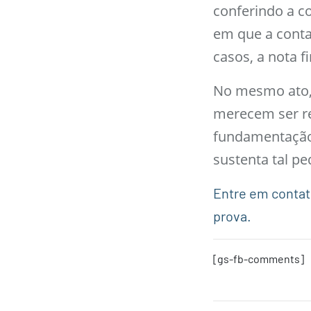
conferindo a c
em que a contag
casos, a nota fi
No mesmo ato, 
merecem ser re
fundamentação t
sustenta tal pe
Entre em contat
prova.
[gs-fb-comments]