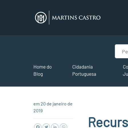
Home do
Cidadania
Co
Blog
Portuguesa
Ju
em 20 de janeiro de
2019
Recurs
Facebook
Twitter
LinkedIn
WhatsApp