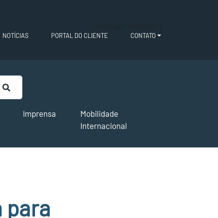
[language-switcher]
NOTÍCIAS
PORTAL DO CLIENTE
CONTATO
Imprensa
Mobilidade
Internacional
 para