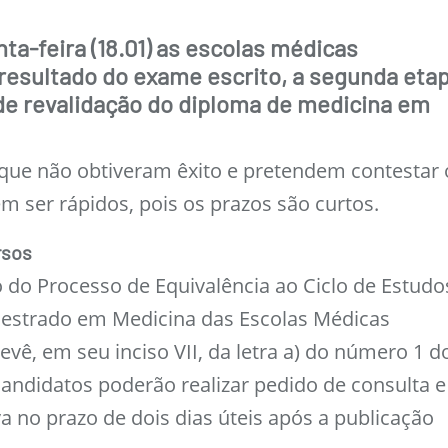
nta-feira (18.01) as escolas médicas
resultado do exame escrito, a segunda eta
de revalidação do diploma de medicina em
que não obtiveram êxito e pretendem contestar 
m ser rápidos, pois os prazos são curtos.
rsos
do Processo de Equivalência ao Ciclo de Estudo
estrado em Medicina das Escolas Médicas
vê, em seu inciso VII, da letra a) do número 1 d
 candidatos poderão realizar pedido de consulta e
a no prazo de dois dias úteis após a publicação