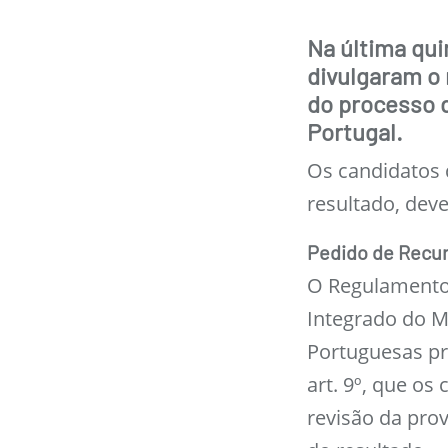
Na última qui
divulgaram o 
do processo 
Portugal.
Os candidatos 
resultado, deve
Pedido de Recu
O Regulamento 
Integrado do M
Portuguesas pre
art. 9º, que os
revisão da prov