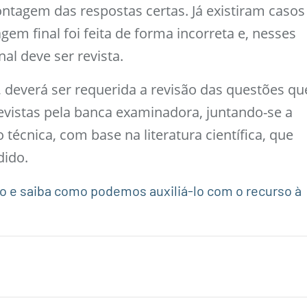
ontagem das respostas certas. Já existiram casos
em final foi feita de forma incorreta e, nesses
nal deve ser revista.
deverá ser requerida a revisão das questões qu
vistas pela banca examinadora, juntando-se a
écnica, com base na literatura científica, que
dido.
o e saiba como podemos auxiliá-lo com o recurso à