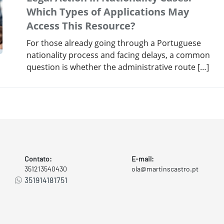
Which Types of Applications May
Access This Resource?
For those already going through a Portuguese
nationality process and facing delays, a common
question is whether the administrative route […]
Contato:
E-mail:
351213540430
ola@martinscastro.pt
351914181751