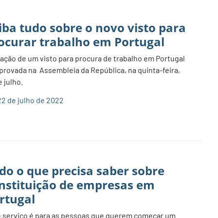
iba tudo sobre o novo visto para
ocurar trabalho em Portugal
iação de um visto para procura de trabalho em Portugal
aprovada na Assembleia da República, na quinta-feira,
e julho.
2 de julho de 2022
do o que precisa saber sobre
nstituição de empresas em
rtugal
 serviço é para as pessoas que querem começar um