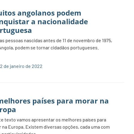
itos angolanos podem
nquistar a nacionalidade
rtuguesa
as pessoas nascidas antes de 11 de novembro de 1975,
ngola, podem se tornar cidadãos portugueses.
2 de janeiro de 2022
melhores países para morar na
ropa
e texto vamos apresentar os melhores países para
r na Europa. Existem diversas opções, cada uma com
 particularidades.