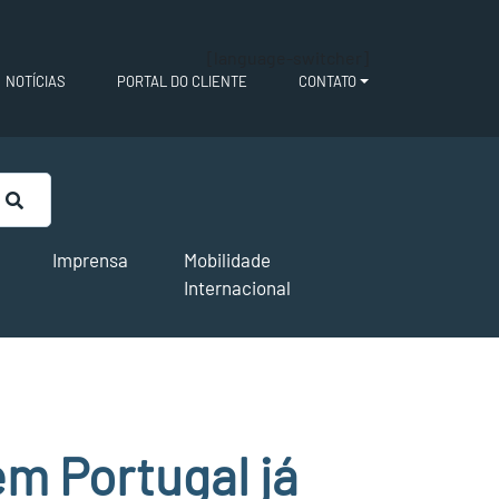
[language-switcher]
NOTÍCIAS
PORTAL DO CLIENTE
CONTATO
Imprensa
Mobilidade
Internacional
em Portugal já