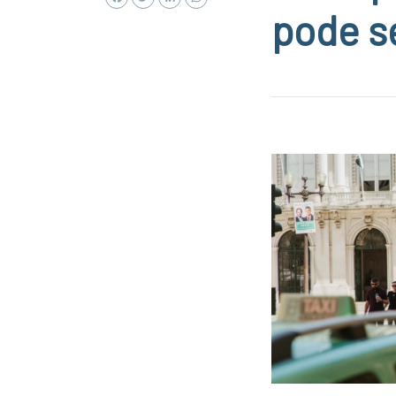
pode se