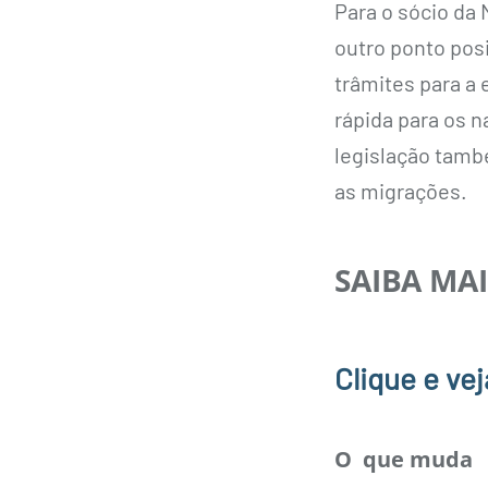
Para o sócio da 
outro ponto posi
trâmites para a
rápida para os n
legislação tamb
as migrações.
SAIBA MAI
Clique e vej
O que muda