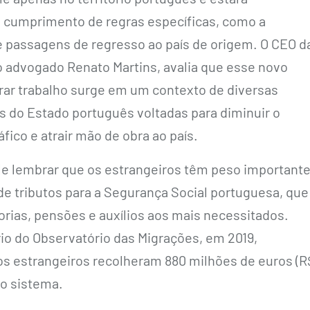
 cumprimento de regras específicas, como a
 passagens de regresso ao país de origem. O CEO d
 o advogado Renato Martins, avalia que esse novo
urar trabalho surge em um contexto de diversas
as do Estado português voltadas para diminuir o
ico e atrair mão de obra ao país.
le lembrar que os estrangeiros têm peso important
de tributos para a Segurança Social portuguesa, que
rias, pensões e auxílios aos mais necessitados.
rio do Observatório das Migrações, em 2019,
s estrangeiros recolheram 880 milhões de euros (R
a o sistema.