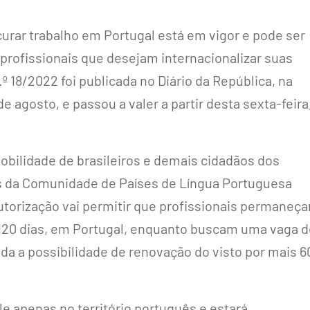
curar trabalho em Portugal está em vigor e pode ser
 profissionais que desejam internacionalizar suas
n.º 18/2022 foi publicada no Diário da República, na
de agosto, e passou a valer a partir desta sexta-feira
obilidade de brasileiros e demais cidadãos dos
 da Comunidade de Países de Língua Portuguesa
autorização vai permitir que profissionais permaneç
120 dias, em Portugal, enquanto buscam uma vaga d
da a possibilidade de renovação do visto por mais 6
e apenas no território português e estará