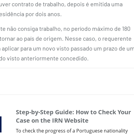
uver contrato de trabalho, depois é emitida uma
esidência por dois anos.
te não consiga trabalho, no período máximo de 180
etornar ao país de origem. Nesse caso, o requerente
aplicar para um novo visto passado um prazo de u
 do visto anteriormente concedido.
Step-by-Step Guide: How to Check Your
Case on the IRN Website
To check the progress of a Portuguese nationality