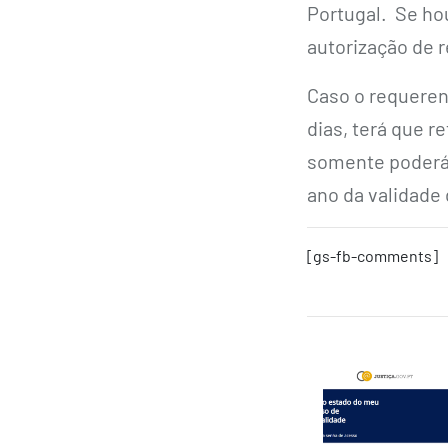
Portugal. Se ho
autorização de r
Caso o requeren
dias, terá que r
somente poderá 
ano da validade
[gs-fb-comments]