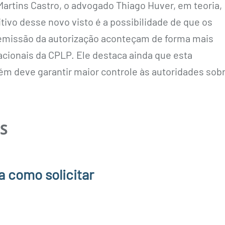
Martins Castro, o advogado Thiago Huver, em teoria,
tivo desse novo visto é a possibilidade de que os
 emissão da autorização aconteçam de forma mais
acionais da CPLP. Ele destaca ainda que esta
ém deve garantir maior controle às autoridades sob
S
a como solicitar