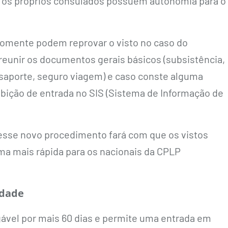
, os próprios consulados possuem autonomia para o
omente podem reprovar o visto no caso do
reunir os documentos gerais básicos (subsistência,
saporte, seguro viagem) e caso conste alguma
ibição de entrada no SIS (Sistema de Informação de
esse novo procedimento fará com que os vistos
ma mais rápida para os nacionais da CPLP
idade
ogável por mais 60 dias e permite uma entrada em