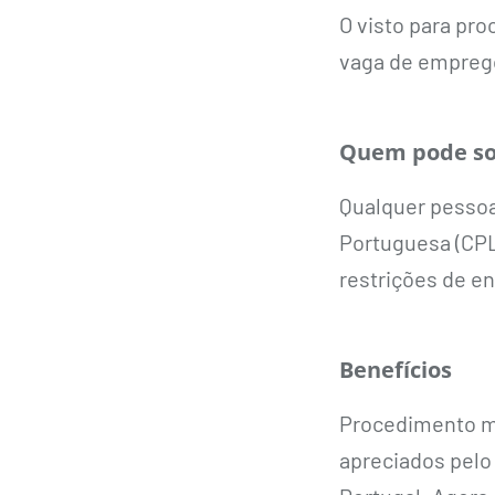
O visto para pr
vaga de emprego
Quem pode sol
Qualquer pessoa
Portuguesa (CPL
restrições de e
Benefícios
Procedimento ma
apreciados pelo 