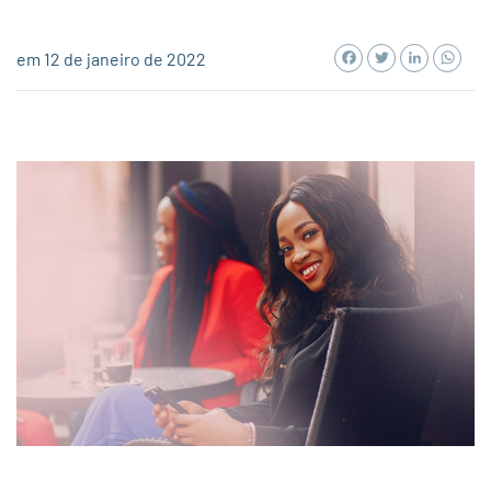
Facebook
Twitter
LinkedI
Wh
em 12 de janeiro de 2022