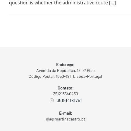
question is whether the administrative route […]
Endereço:
Avenida da República. 18, 8º Piso
Código Postal: 1050-191 | Lisboa-Portugal
Contato:
351213540430
351914181751
E-mail:
ola@martinscastro.pt