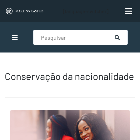
[language-switcher]
Conservação da nacionalidade