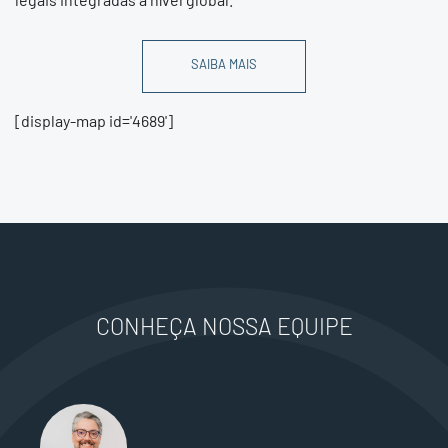
SAIBA MAIS
[display-map id='4689']
CONHEÇA NOSSA EQUIPE