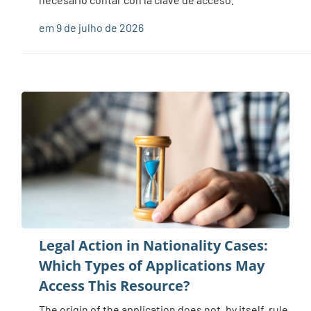
em 9 de julho de 2026
Legal Action in Nationality Cases:
Which Types of Applications May
Access This Resource?
The origin of the application does not, by itself, rule