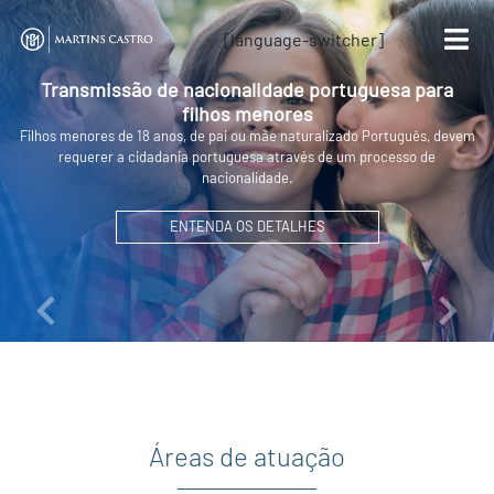
[language-switcher]
Transmissão de nacionalidade portuguesa para
filhos menores
Filhos menores de 18 anos, de pai ou mãe naturalizado Português, devem
requerer a cidadania portuguesa através de um processo de
nacionalidade.
ENTENDA OS DETALHES
Áreas de atuação