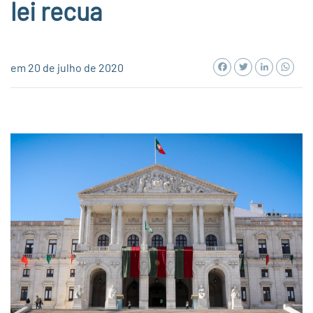
lei recua
Facebook
Twitter
LinkedI
Wh
em 20 de julho de 2020