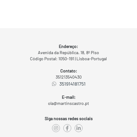
Endereço:
Avenida da República. 18, 8º Piso
Código Postal: 1050-191 | Lisboa-Portugal
Contato:
351213540430
351914181751
E-mail:
ola@martinscastro.pt
Siga nossas redes sociais