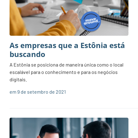
As empresas que a Estônia está
buscando
A Estônia se posiciona de maneira única como o local
escalável para o conhecimento e para os negócios
digitais.
em 9 de setembro de 2021