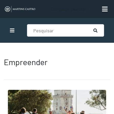
[language-switcher]
Empreender